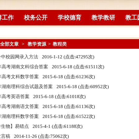
群工作
校务公开
学校德育
教学教研
教工