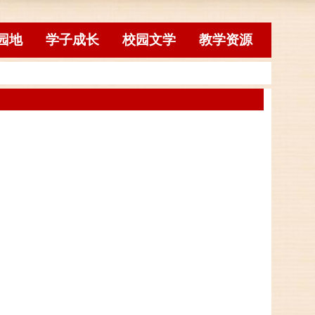
园地
学子成长
校园文学
教学资源