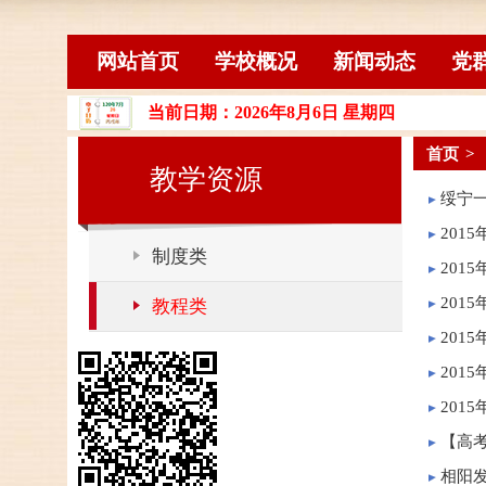
网站首页
学校概况
新闻动态
党
当前日期：2026年8月6日 星期四
教学资源
制度类
教程类