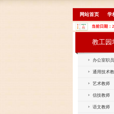
网站首页
学
当前日期：2
教工园
办公室职
通用技术
艺术教师
信技教师
语文教师