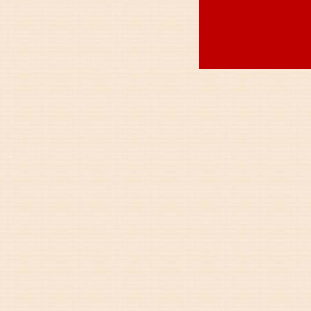
教务处职
政教处职
总务处职