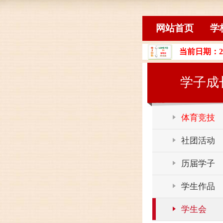
网站首页
学
当前日期：2
学子成
体育竞技
社团活动
历届学子
学生作品
学生会