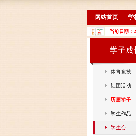
网站首页
学
当前日期：2
学子成
体育竞技
社团活动
历届学子
学生作品
学生会