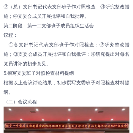
②（总）支部书记代表支部班子作对照检查；③研究整改措
施；④支委会成员开展批评和自我批评。
第二阶段：第一二支部班子成员组织生活会
议程：
①各支部书记代表支部班子作对照检查；②研究整改措
施；③支委会成员开展批评和自我批评；④研究提出对每名
党员讲评的初步意见。
5.撰写支委班子对照检查材料提纲
根据以上会议讨论结果，初步撰写支委班子对照检查材料提
纲。
（二）会议流程