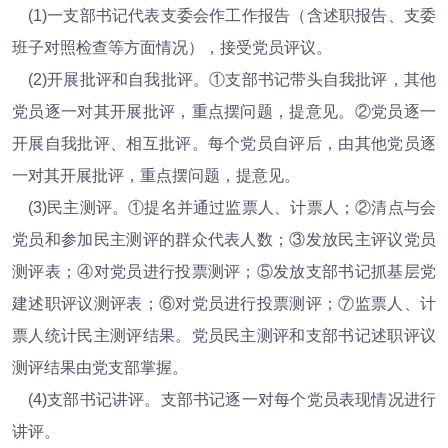
(1)一支部书记代表支委会作工作报告（含述职报告、支委
班子对照检查等方面情况），接受党员评议。
(2)开展批评和自我批评。①支部书记带头自我批评，其他
党员逐一对其开展批评，重点摆问题，提意见。②党员逐一
开展自我批评、相互批评。每个党员自评后，由其他党员逐
一对其开展批评，重点摆问题，提意见。
(3)民主测评。①提名并通过监票人、计票人；②清点与会
党员和参加民主测评的群众代表人数；③发放民主评议党员
测评表；④对党员进行投票测评；⑤发放支部书记抓基层党
建述职评议测评表；⑥对党员进行投票测评；⑦监票人、计
票人统计民主测评结果。党员民主测评和支部书记述职评议
测评结果由党支部掌握。
(4)支部书记讲评。支部书记逐一对每个党员表现情况进行
讲评。