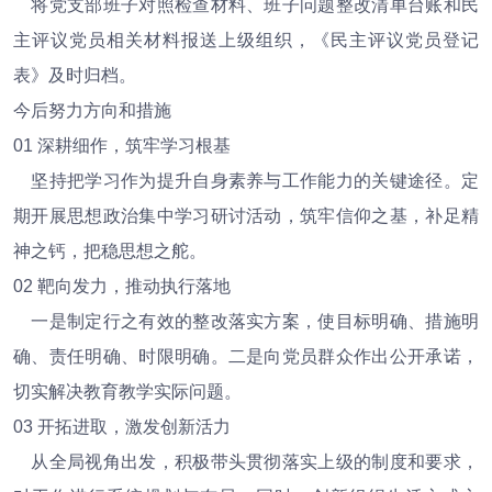
将党支部班子对照检查材料、班子问题整改清单台账和民
主评议党员相关材料报送上级组织，《民主评议党员登记
表》及时归档。
今后努力方向和措施
01 深耕细作，筑牢学习根基
坚持把学习作为提升自身素养与工作能力的关键途径。定
期开展思想政治集中学习研讨活动，筑牢信仰之基，补足精
神之钙，把稳思想之舵。
02 靶向发力，推动执行落地
一是制定行之有效的整改落实方案，使目标明确、措施明
确、责任明确、时限明确。二是向党员群众作出公开承诺，
切实解决教育教学实际问题。
03 开拓进取，激发创新活力
从全局视角出发，积极带头贯彻落实上级的制度和要求，