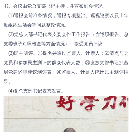
书。会议由党总支部书记主持，并宣布到会情况。
(1)通报会前准备情况；通报专项整治、巡视巡察以及上年
度组织生活会等问题整改情况。
(2)党总支部书记代表支委会作工作报告（含述职报告、总
支委班子对照检查等方面情况），接受党员评议。
(3)民主测评。①提名并通过监票人、计票人；②清点与会
党员和参加民主测评的群众代表人数；③发放支部书记抓基
层党建述职评议测评表；④监票人、计票人统计民主测评结
果。
(4)党总支部书记表态发言。