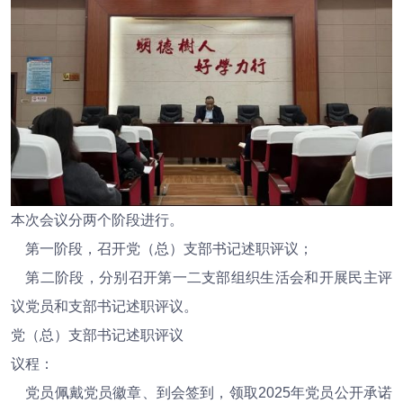
本次会议分两个阶段进行。
第一阶段，召开党（总）支部书记述职评议；
第二阶段，分别召开第一二支部组织生活会和开展民主评
议党员和支部书记述职评议。
党（总）支部书记述职评议
议程：
党员佩戴党员徽章、到会签到，领取2025年党员公开承诺