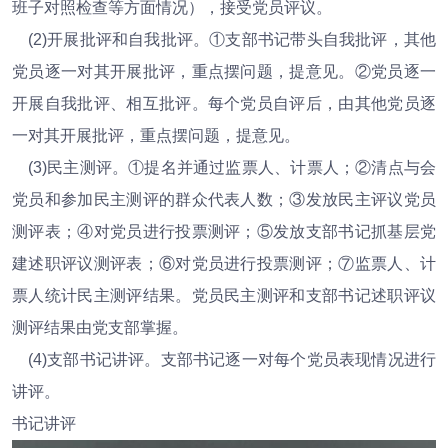
班子对照检查等方面情况），接受党员评议。
(2)开展批评和自我批评。①支部书记带头自我批评，其他
党员逐一对其开展批评，重点摆问题，提意见。②党员逐一
开展自我批评、相互批评。每个党员自评后，由其他党员逐
一对其开展批评，重点摆问题，提意见。
(3)民主测评。①提名并通过监票人、计票人；②清点与会
党员和参加民主测评的群众代表人数；③发放民主评议党员
测评表；④对党员进行投票测评；⑤发放支部书记抓基层党
建述职评议测评表；⑥对党员进行投票测评；⑦监票人、计
票人统计民主测评结果。党员民主测评和支部书记述职评议
测评结果由党支部掌握。
(4)支部书记讲评。支部书记逐一对每个党员表现情况进行
讲评。
书记讲评